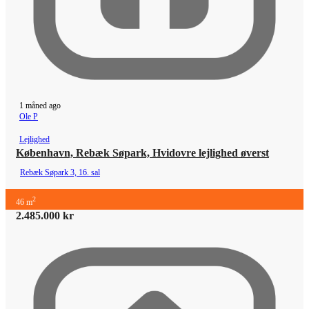
1 måned ago
Ole P
Lejlighed
København, Rebæk Søpark, Hvidovre lejlighed øverst
Rebæk Søpark 3, 16. sal
2
46 m
2.485.000 kr