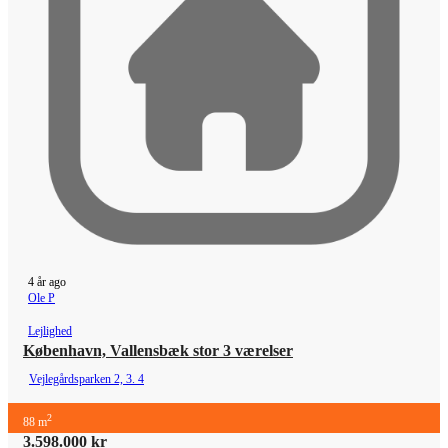
4 år ago
Ole P
Lejlighed
København, Vallensbæk stor 3 værelser
Vejlegårdsparken 2, 3. 4
2
88 m
3.598.000 kr