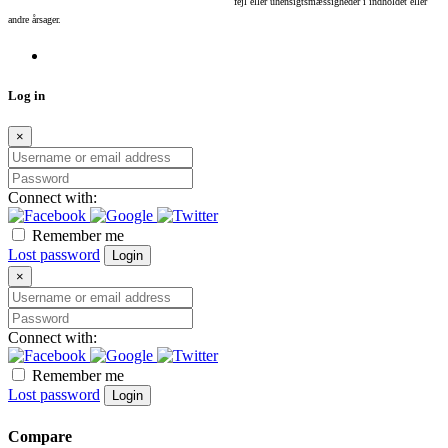
fejl eller uhensigtsmæssigheder i indholdet eller
andre årsager.
Log in
×
Connect with:
Remember me
Lost password
Login
×
Connect with:
Remember me
Lost password
Login
Compare