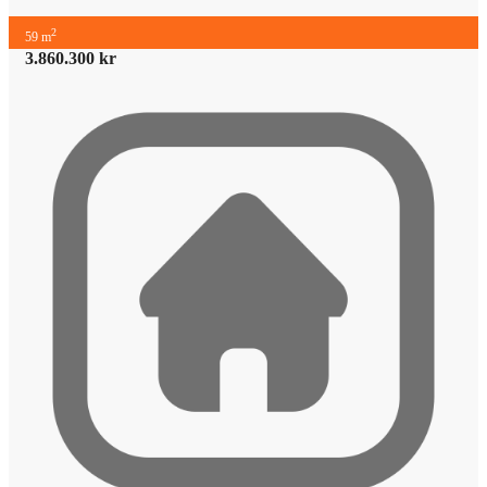
2
59 m
3.860.300 kr