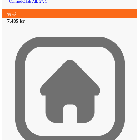
Gammel Gårds Alle 27, 1
2
39 m
7.485 kr