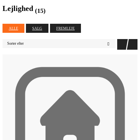
Lejlighed
(15)
ALLE
SALG
FREMLEJE
Sorter efter