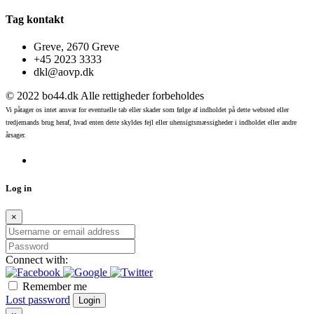
Tag kontakt
Greve, 2670 Greve
+45 2023 3333
dkl@aovp.dk
© 2022 bo44.dk Alle rettigheder forbeholdes
Vi påtager os intet ansvar for eventuelle tab eller skader som følge af indholdet på dette websted eller
tredjemands brug heraf, hvad enten dette skyldes fejl eller uhensigtsmæssigheder i indholdet eller andre
årsager.
Log in
×
Connect with:
Remember me
Lost password
Login