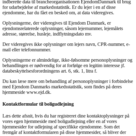
indberette data til brancheorganisationen EjendomDanmark til brug
for udarbejdelse af markedsstatistik. Er du lejer i en af disse
ejendomme, har du fået en besked om, at data videregives.
Oplysningerne, der videregives til Ejendom Danmark, er
ejendomsrelaterede oplysninger, såsom lejernummer, lejemålets
adresse, størrelse, husleje, indflytningsdato mv.
Der videregives ikke oplysninger om lejers navn, CPR-nummer, e-
mail eller telefonnummer.
Oplysningerne er almindelige, ikke-følsomme personoplysninger og
behandlingen er nødvendig for at forfølge en legitim interesse jf.
databeskyttelsesforordningens art. 6, stk. 1, litra f.
Du kan læse mere om behandling af personoplysninger i forbindelse
med Ejendom Danmarks markedsstatistik, som findes på deres
hjemmeside www.ejd.dk.
Kontaktformular til boligudlejning
Læs dette afsnit, hvis du har registreret dine kontaktoplysninger på
vores egen hjemmeside med boligudlejning eller en af vores
hjemmesider for udlejning af specifikke ejendomme. Som det
fremgår af kontaktformularen på disse hjemmesider, så bliver der