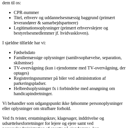
dem til os:
CPR-nummer
Titel, erhverv og uddannelsesmæssig baggrund (primært
leverandører & samarbejdspartnere)
Legitimationsoplysninger (primært erhvervslejere og
bestyrelsesmedlemmer jf. hvidvaskloven).
I sjældne tilfælde har vi:
Fødselsdato
Familiemæssige oplysninger (samlivsophævelse, separation,
skilsmisse)
TV-overvågning (kun i ejendomme med TV-overvågning, der
optages)
Registreringsnummer på biler ved administration af
parkeringspladser.
Helbredsoplysninger fx i forbindelse med ansøgning om
handicapindretninger.
Vi behandler som udgangspunkt ikke følsomme personoplysninger
eller oplysninger om strafbare forhold.
Ved fx tvister, erstatningskrav, klagesager, inddrivelse og
udsættelsesforretninger for lejere og ejere samt ved