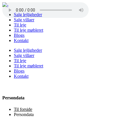
Salg lejligheder
Salg villaer
Til leje
Til leje møbleret
Blogs
Kontakt
Salg lejligheder
Salg villaer
Til leje
Til leje møbleret
Blogs
Kontakt
Persondata
Til forside
Persondata