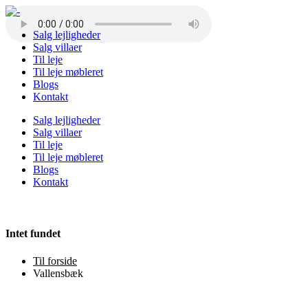
Salg lejligheder
Salg villaer
Til leje
Til leje møbleret
Blogs
Kontakt
Salg lejligheder
Salg villaer
Til leje
Til leje møbleret
Blogs
Kontakt
Intet fundet
Til forside
Vallensbæk