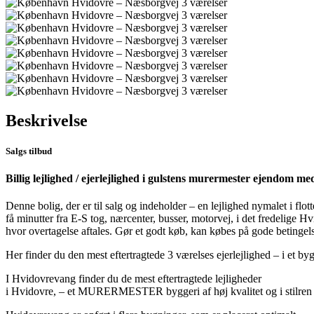
Beskrivelse
Salgs tilbud
Billig lejlighed / ejerlejlighed i gulstens murermester ejendom
Denne bolig, der er til salg og indeholder – en lejlighed nymalet i fl
få minutter fra E-S tog, nærcenter, busser, motorvej, i det fredelige H
hvor overtagelse aftales. Gør et godt køb, kan købes på gode betingel
Her finder du den mest eftertragtede 3 værelses ejerlejlighed – i et bygge
I Hvidovrevang finder du de mest eftertragtede lejligheder
i Hvidovre, – et MURERMESTER byggeri af høj kvalitet og i stilren a