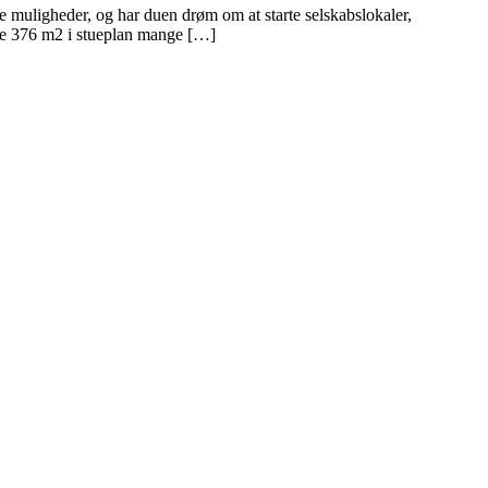
 muligheder, og har duen drøm om at starte selskabslokaler,
sine 376 m2 i stueplan mange […]