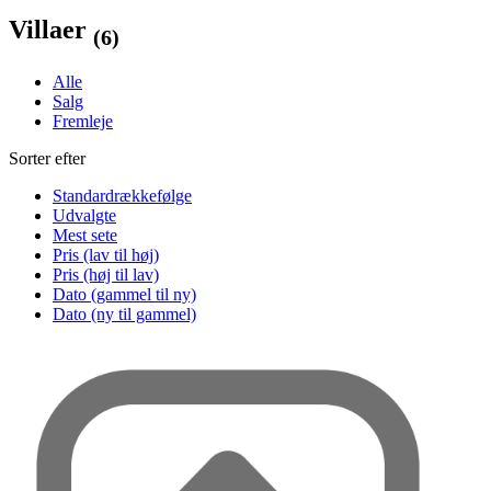
Villaer
(6)
Alle
Salg
Fremleje
Sorter efter
Standardrækkefølge
Udvalgte
Mest sete
Pris (lav til høj)
Pris (høj til lav)
Dato (gammel til ny)
Dato (ny til gammel)