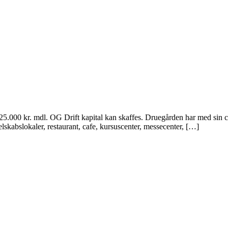
N 25.000 kr. mdl. OG Drift kapital kan skaffes. Druegården har med sin
lskabslokaler, restaurant, cafe, kursuscenter, messecenter, […]