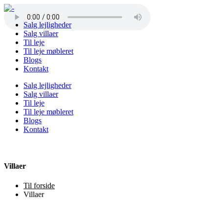
Salg lejligheder
Salg villaer
Til leje
Til leje møbleret
Blogs
Kontakt
Salg lejligheder
Salg villaer
Til leje
Til leje møbleret
Blogs
Kontakt
Villaer
Til forside
Villaer