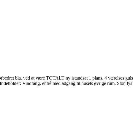
dret bla. ved at være TOTALT ny istandsat 1 plans, 4 værelses gulst
Indeholder: Vindfang, entré med adgang til husets øvrige rum. Stor, lys