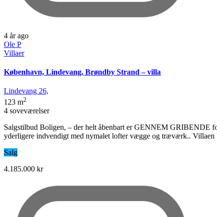
4 år ago
Ole P
Villaer
København, Lindevang, Brøndby Strand – villa
Lindevang 26,
2
123 m
4 soveværelser
Salgstilbud Boligen, – der helt åbenbart er GENNEM GRIBENDE forbe
yderligere indvendigt med nymalet lofter vægge og træværk.. Villaen 
Salg
4.185.000 kr