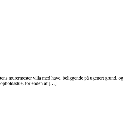
ens murermester villa med have, beliggende på ugenert grund, og
 opholdsstue, for enden af […]