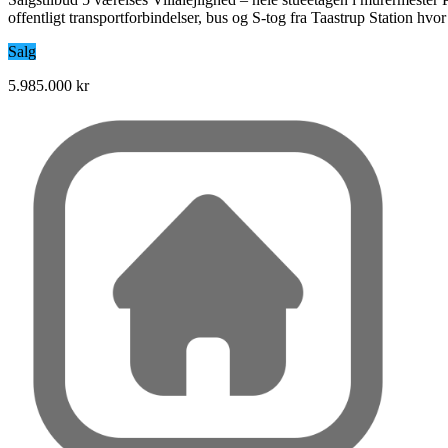
offentligt transportforbindelser, bus og S-tog fra Taastrup Station hv
Salg
5.985.000 kr