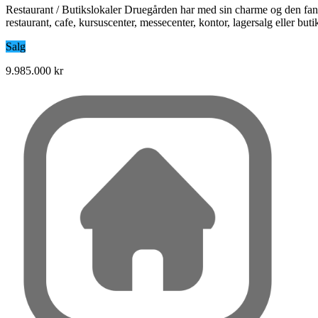
Restaurant / Butikslokaler Druegården har med sin charme og den fant
restaurant, cafe, kursuscenter, messecenter, kontor, lagersalg eller b
Salg
9.985.000 kr