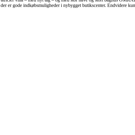
or der er gode indkøbsmuligheder i nybygget butikscenter. Endvidere kun