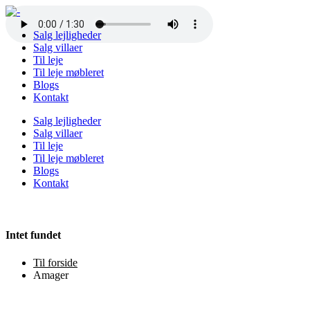
Salg lejligheder
Salg villaer
Til leje
Til leje møbleret
Blogs
Kontakt
Salg lejligheder
Salg villaer
Til leje
Til leje møbleret
Blogs
Kontakt
Intet fundet
Til forside
Amager