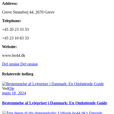
Address:
Greve Strandvej 44, 2670 Greve
Telephone:
+45 20 23 33 33
+45 23 10 83 33
Website:
www.bo44.dk
Del opslag
Del opslag
Relaterede indlæg
Ved
Ole
marts 18, 2024
Bestemmelse af Lejepriser i Danmark: En Omfattende Guide