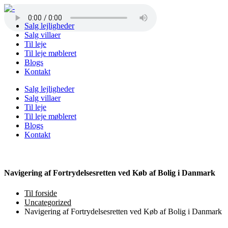
Salg lejligheder
Salg villaer
Til leje
Til leje møbleret
Blogs
Kontakt
Salg lejligheder
Salg villaer
Til leje
Til leje møbleret
Blogs
Kontakt
Navigering af Fortrydelsesretten ved Køb af Bolig i Danmark
Til forside
Uncategorized
Navigering af Fortrydelsesretten ved Køb af Bolig i Danmark