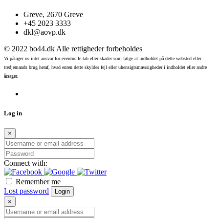
Greve, 2670 Greve
+45 2023 3333
dkl@aovp.dk
© 2022 bo44.dk Alle rettigheder forbeholdes
Vi påtager os intet ansvar for eventuelle tab eller skader som følge af indholdet på dette websted eller
tredjemands brug heraf, hvad enten dette skyldes fejl eller uhensigtsmæssigheder i indholdet eller andre
årsager.
Log in
×
Connect with:
Remember me
Lost password
Login
×