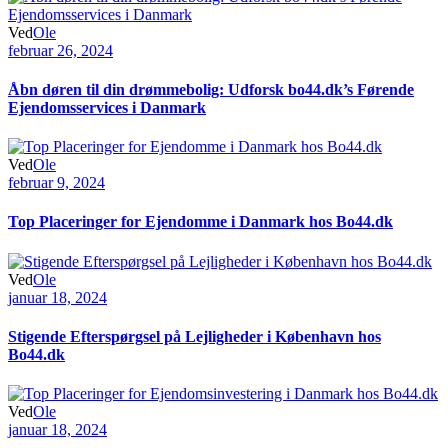
Ved
Ole
februar 26, 2024
Åbn døren til din drømmebolig: Udforsk bo44.dk’s Førende
Ejendomsservices i Danmark
Ved
Ole
februar 9, 2024
Top Placeringer for Ejendomme i Danmark hos Bo44.dk
Ved
Ole
januar 18, 2024
Stigende Efterspørgsel på Lejligheder i København hos
Bo44.dk
Ved
Ole
januar 18, 2024